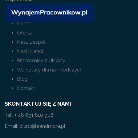
Home
Oferta
Nasz zespół
Nasi Klienci
Pracownicy z Ukrainy
Warsztaty dla najmłodszych
Blog
Kontakt
SKONTAKTUJ SIĘ Z NAMI
Tel.: + 48 691 810 908
Email: biuro@hrandmore.pl