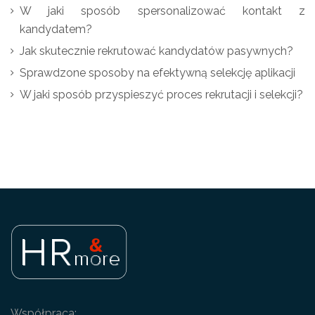
W jaki sposób spersonalizować kontakt z
kandydatem?
Jak skutecznie rekrutować kandydatów pasywnych?
Sprawdzone sposoby na efektywną selekcję aplikacji
W jaki sposób przyspieszyć proces rekrutacji i selekcji?
Współpraca: