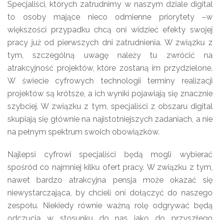
Specjaliści, których zatrudnimy w naszym dziale digital
to osoby mające nieco odmienne priorytety –w
większości przypadku chcą oni widzieć efekty swojej
pracy już od pierwszych dni zatrudnienia. W związku z
tym, szczególną uwagę należy tu zwrócić na
atrakcyjność projektów, które zostaną im przydzielone.
W świecie cyfrowych technologii terminy realizacji
projektów są krótsze, a ich wyniki pojawiają się znacznie
szybciej. W związku z tym, specjaliści z obszaru digital
skupiają się głównie na najistotniejszych zadaniach, a nie
na pełnym spektrum swoich obowiązków.
Najlepsi cyfrowi specjaliści będą mogli wybierać
spośród co najmniej kilku ofert pracy. W związku z tym,
nawet bardzo atrakcyjna pensja może okazać się
niewystarczająca, by chcieli oni dołączyć do naszego
zespołu. Niekiedy równie ważną rolę odgrywać będą
odczucia w stosunku do nas jako do przyszłego