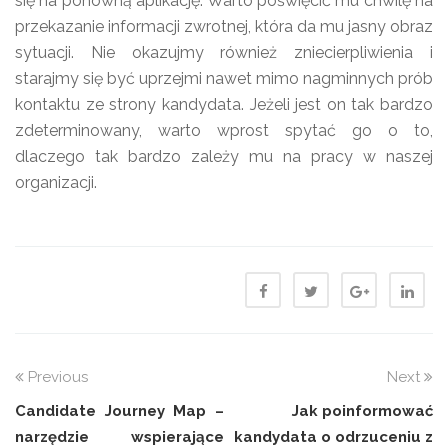
się na ponowną aplikację. Warto poświęcić mu chwilę na
przekazanie informacji zwrotnej, która da mu jasny obraz
sytuacji. Nie okazujmy również zniecierpliwienia i
starajmy się być uprzejmi nawet mimo nagminnych prób
kontaktu ze strony kandydata. Jeżeli jest on tak bardzo
zdeterminowany, warto wprost spytać go o to,
dlaczego tak bardzo zależy mu na pracy w naszej
organizacji.
Previous
Next
Candidate Journey Map –
Jak poinformować
narzędzie wspierające
kandydata o odrzuceniu z