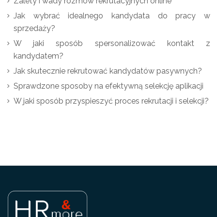
Zalety i wady rozmów rekrutacyjnych online
Jak wybrać idealnego kandydata do pracy w
sprzedaży?
W jaki sposób spersonalizować kontakt z
kandydatem?
Jak skutecznie rekrutować kandydatów pasywnych?
Sprawdzone sposoby na efektywną selekcję aplikacji
W jaki sposób przyspieszyć proces rekrutacji i selekcji?