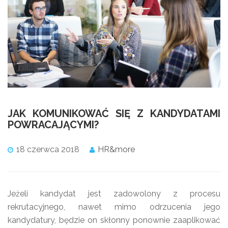
JAK KOMUNIKOWAĆ SIĘ Z KANDYDATAMI
POWRACAJĄCYMI?
18 czerwca 2018
HR&more
Jeżeli kandydat jest zadowolony z procesu
rekrutacyjnego, nawet mimo odrzucenia jego
kandydatury, będzie on skłonny ponownie zaaplikować