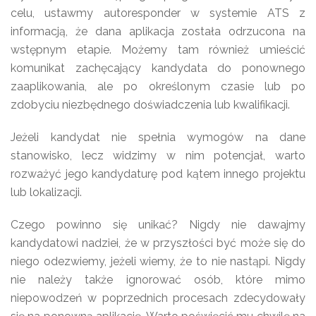
celu, ustawmy autoresponder w systemie ATS z
informacją, że dana aplikacja została odrzucona na
wstępnym etapie. Możemy tam również umieścić
komunikat zachęcający kandydata do ponownego
zaaplikowania, ale po określonym czasie lub po
zdobyciu niezbędnego doświadczenia lub kwalifikacji.
Jeżeli kandydat nie spełnia wymogów na dane
stanowisko, lecz widzimy w nim potencjał, warto
rozważyć jego kandydaturę pod kątem innego projektu
lub lokalizacji.
Czego powinno się unikać? Nigdy nie dawajmy
kandydatowi nadziei, że w przyszłości być może się do
niego odezwiemy, jeżeli wiemy, że to nie nastąpi. Nigdy
nie należy także ignorować osób, które mimo
niepowodzeń w poprzednich procesach zdecydowały