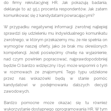
do firmy rekrutacyjnej HR. Jak pokazują badania,
deklaruje to aż 95,1 procenta respondentów. Jak zatem
komunikować się z kandydatami powracającymi?
W przypadku negatywnej informacji zwrotnej najlepiej
sprawdzi się udzieleniu mu indywidualnego komunikatu
zwrotnego, w którym przekażemy mu, że nie spełnia on
wymogów naszej oferty, jako że brak mu określonych
kompetencji. Jeżeli poświęcimy chwilę na wyjaśnienie,
nad czym powinien popracować, najprawdopodobniej
będzie Ci bardzo wdzięczny i być może wspomni o tym
w rozmowach ze znajomymi. Tego typu udzielone
przez nas wskazówki będą w stanie pomóc
kandydatowi w podejmowaniu dalszych decyzji
zawodowych.
Bardzo pomocne może okazać się tu również
wykorzystanie dostępnego oprogramowania HR. W tym